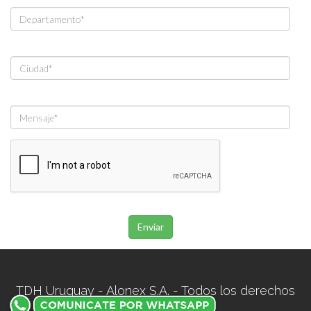
Enviar
TDH Uruguay - Alonex S.A. - Todos los derechos
reservados.