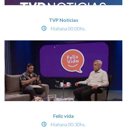
TVP Noticias
Mañana
00:00hs.
Feliz vida
Mañana
00:30hs.