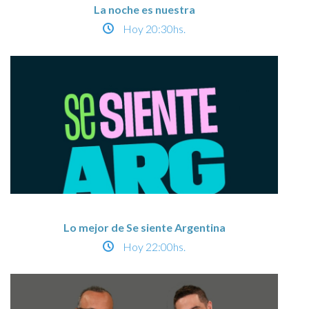
La noche es nuestra
Hoy
20:30hs.
Lo mejor de Se siente Argentina
Hoy
22:00hs.