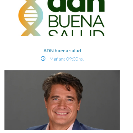
ADN buena salud
Mañana
09:00hs.