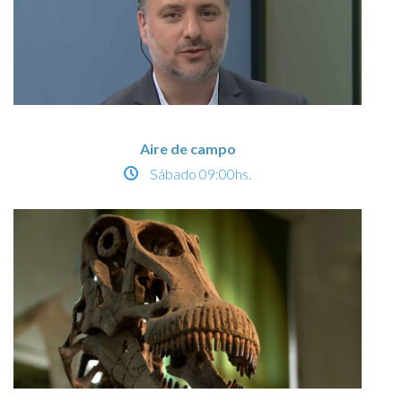
Aire de campo
Sábado
09:00hs.