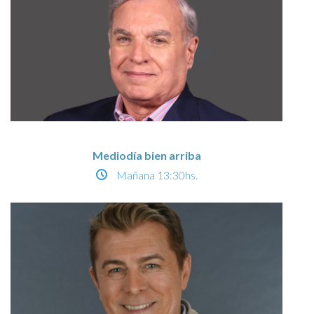
Mediodía bien arriba
Mañana
13:30hs.