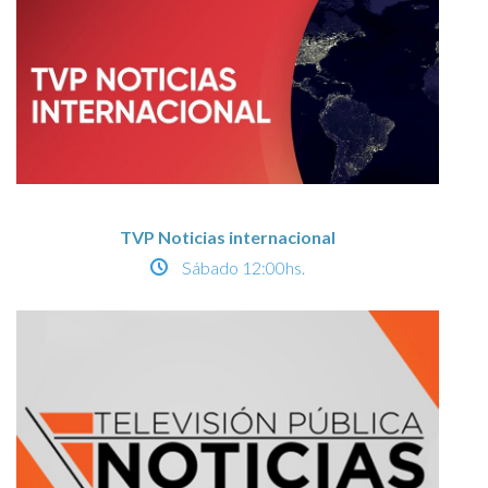
TVP Noticias internacional
Sábado
12:00hs.