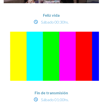
Feliz vida
Sábado
00:30hs.
Fin de transmisión
Sábado
01:00hs.