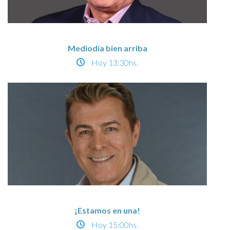
Mediodía bien arriba
Hoy
13:30hs.
¡Estamos en una!
Hoy
15:00hs.