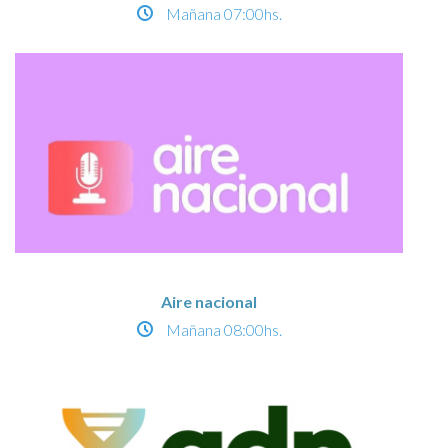
Mañana
07:00hs.
Aire nacional
Mañana
08:00hs.