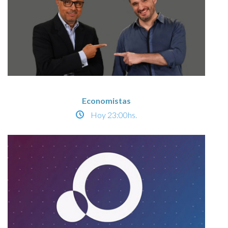
Economistas
Hoy
23:00hs.