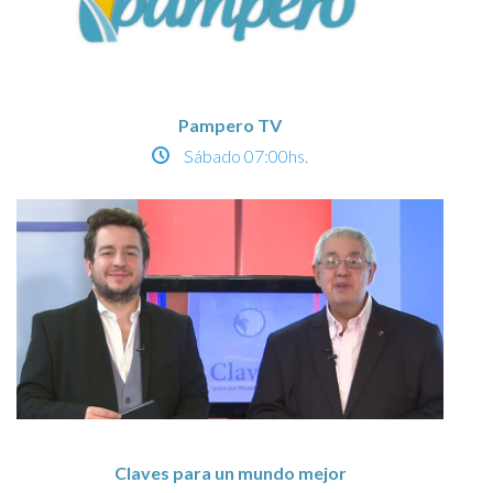
Pampero TV
Sábado
07:00hs.
Claves para un mundo mejor