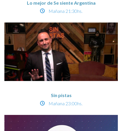
Lo mejor de Se siente Argentina
Mañana
21:30hs.
Sin pistas
Mañana
23:00hs.