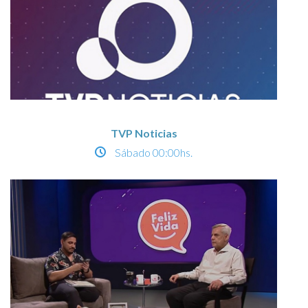
TVP Noticias
Sábado
00:00hs.