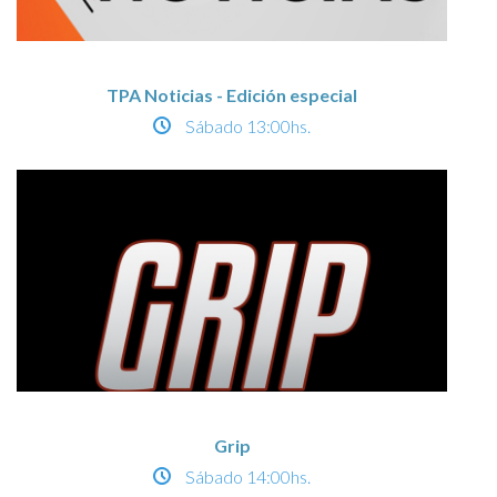
TPA Noticias - Edición especial
Sábado
13:00hs.
Grip
Sábado
14:00hs.