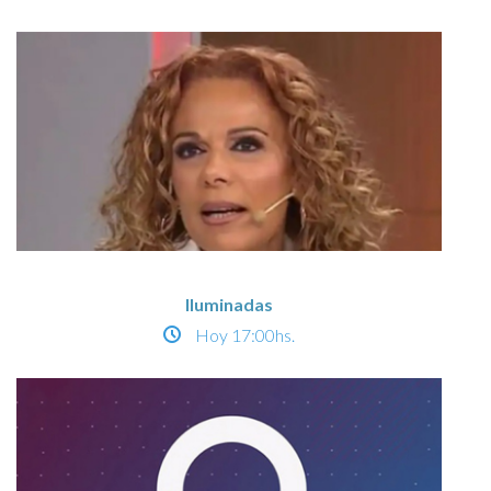
Iluminadas
Hoy
17:00hs.