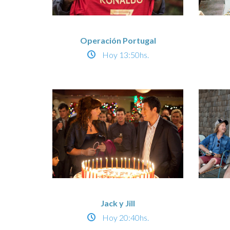
Operación Portugal
Hoy
13:50hs.
Jack y Jill
Hoy
20:40hs.