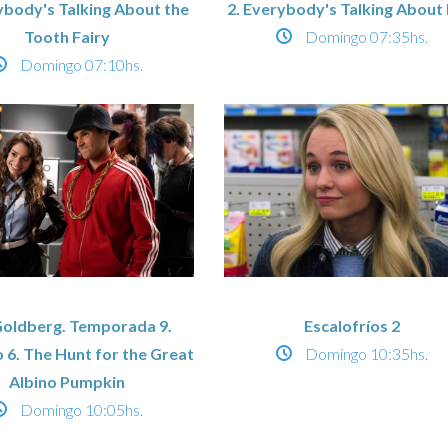
ybody's Talking About the
2. Everybody's Talking About
Tooth Fairy
Domingo
07:35hs.
Domingo
07:10hs.
Goldberg. Temporada 9.
Escalofríos 2
 6. The Hunt for the Great
Domingo
10:35hs.
Albino Pumpkin
Domingo
10:05hs.