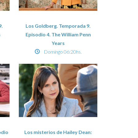
9.
Los Goldberg. Temporada 9.
s
Episodio 4. The William Penn
Years
Domingo
06:20hs.
odio
Los misterios de Hailey Dean: