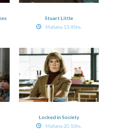
nes
Stuart Little
Mañana
13:45hs.
Locked in Society
Mañana
20:10hs.