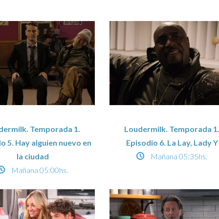
dermilk. Temporada 1.
Loudermilk. Temporada 1
o 5. Hay alguien nuevo en
Episodio 6. La Lay, Lady Y
la ciudad
Mañana
05:35hs.
Mañana
05:00hs.