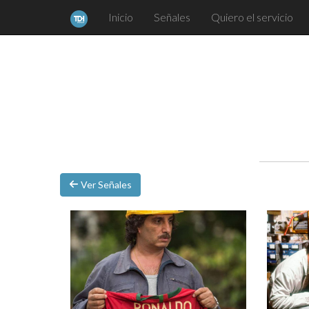
Inicio
Señales
Quiero el servicio
Ver Señales