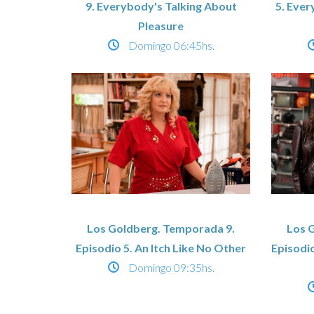
9. Everybody's Talking About
5. Ever
Pleasure
Domingo
06:45hs.
Los Goldberg. Temporada 9.
Los 
Episodio 5. An Itch Like No Other
Episodio
Domingo
09:35hs.