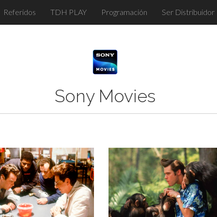
Referidos
TDH PLAY
Programación
Ser Distribuidor
Sony Movies