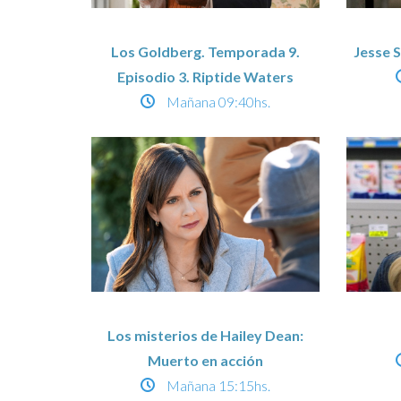
Los Goldberg. Temporada 9.
Jesse 
Episodio 3. Riptide Waters
Mañana
09:40hs.
Los misterios de Hailey Dean:
Muerto en acción
Mañana
15:15hs.