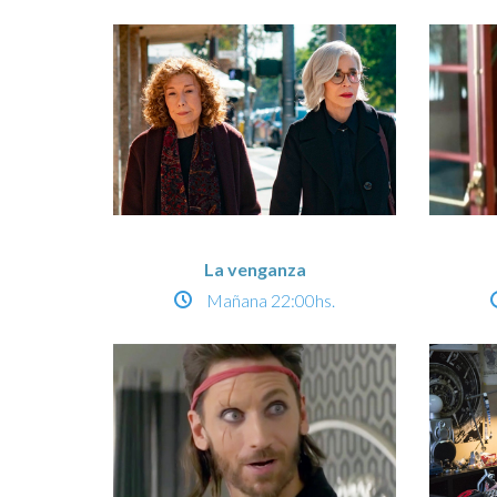
La venganza
Mañana
22:00hs.