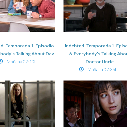
d. Temporada 1. Episodio
Indebted. Temporada 1. Epis
ybody's Talking About Dav
6. Everybody's Talking Abo
Mañana
07:10hs.
Doctor Uncle
Mañana
07:35hs.