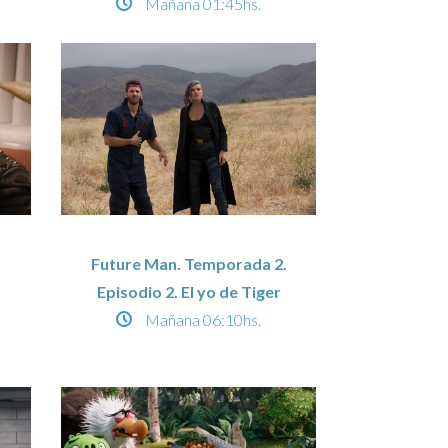
Mañana
01:45hs.
.
Future Man. Temporada 2.
Episodio 2. El yo de Tiger
Mañana
06:10hs.