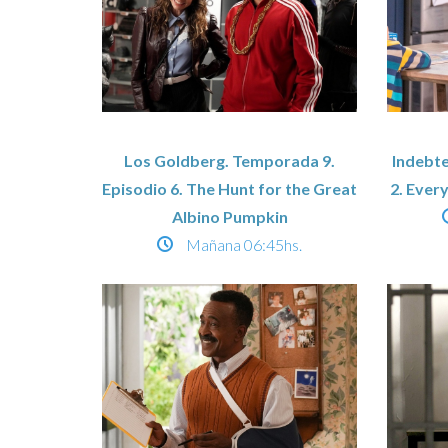
Los Goldberg. Temporada 9.
Indebte
Episodio 6. The Hunt for the Great
2. Ever
Albino Pumpkin
Mañana
06:45hs.