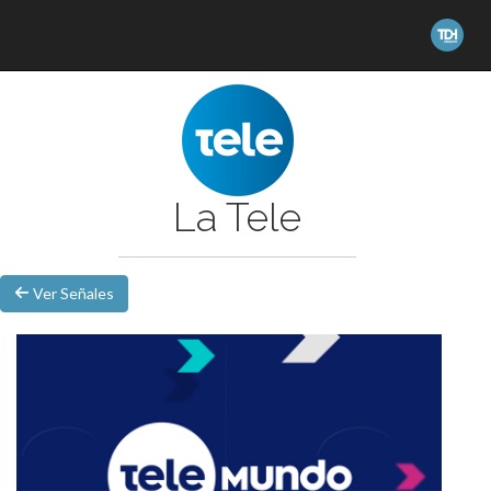
La Tele
Ver Señales