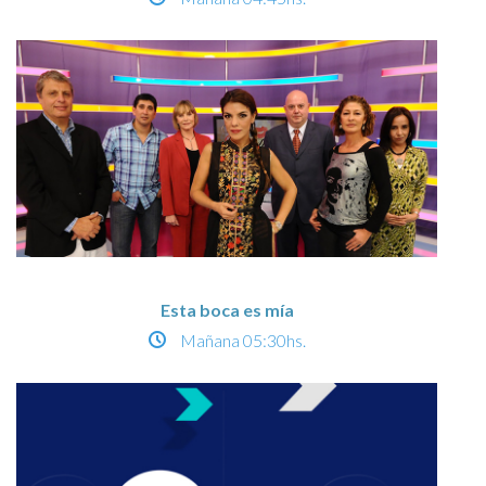
Esta boca es mía
Mañana
05:30hs.