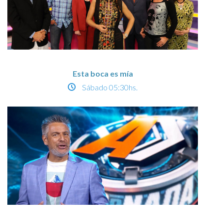
Esta boca es mía
Sábado
05:30hs.