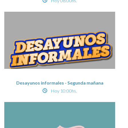
Hoy
08:00hs.
Desayunos informales - Segunda mañana
Hoy
10:00hs.