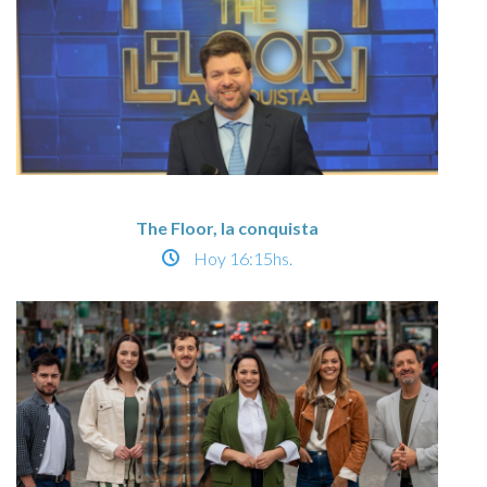
The Floor, la conquista
Hoy
16:15hs.