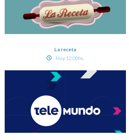
La receta
Hoy
12:00hs.