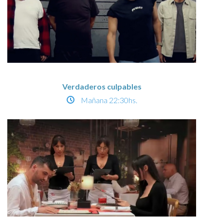
Verdaderos culpables
Mañana
22:30hs.