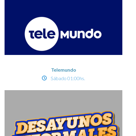
Telemundo
Sábado
01:00hs.