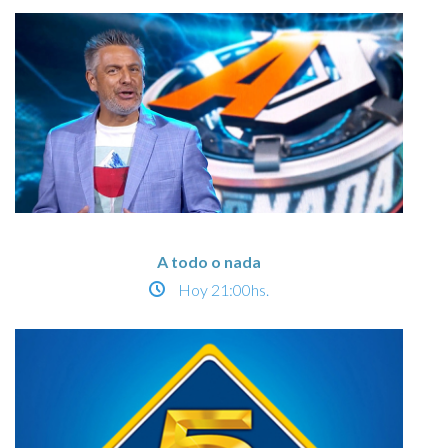
A todo o nada
Hoy
21:00hs.