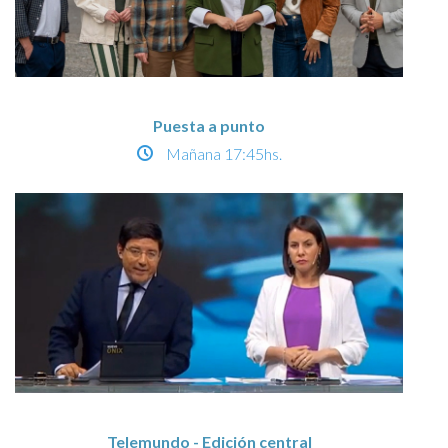
Puesta a punto
Mañana
17:45hs.
Telemundo - Edición central