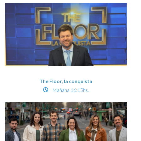
The Floor, la conquista
Mañana
16:15hs.