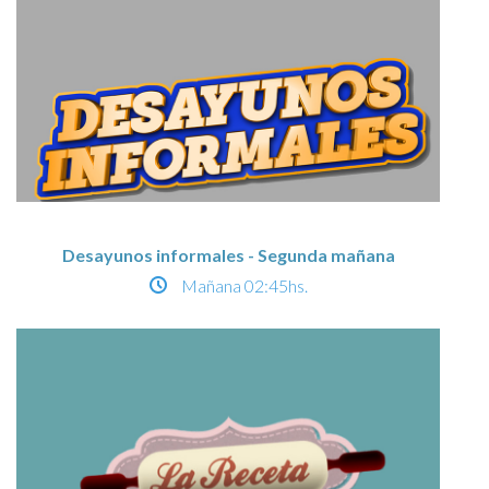
Desayunos informales - Segunda mañana
Mañana
02:45hs.