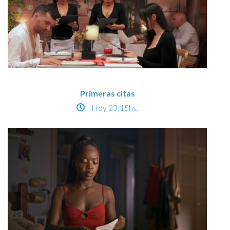
Primeras citas
Hoy
23:15hs.