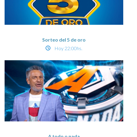
Sorteo del 5 de oro
Hoy
22:00hs.
A todo o nada