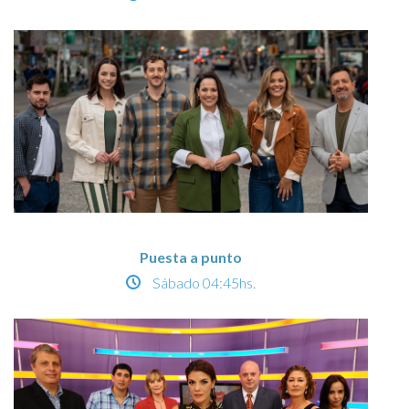
Puesta a punto
Sábado
04:45hs.