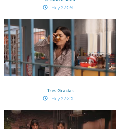
Hoy
22:05hs.
Tres Gracias
Hoy
22:30hs.