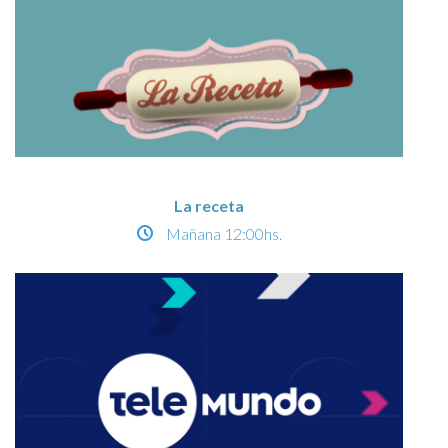
La receta
Mañana
12:00hs.