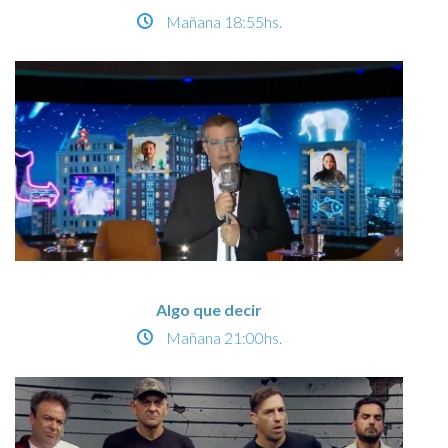
Mañana
18:55hs.
Algo que decir
Mañana
21:00hs.