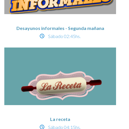
Desayunos informales - Segunda mañana
Sábado
02:45hs.
La receta
Sábado
04:15hs.