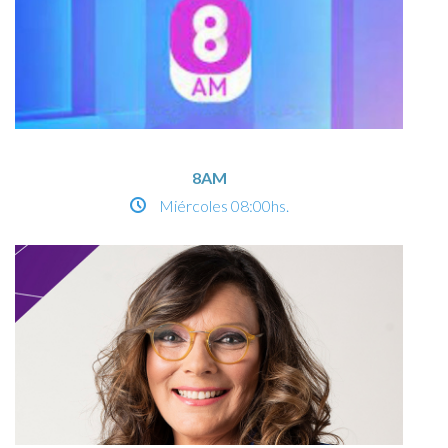
8AM
Miércoles
08:00hs.