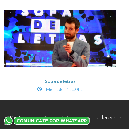
Sopa de letras
Miércoles
17:00hs.
TDH Uruguay - Alonex S.A. - Todos los derechos
reservados.