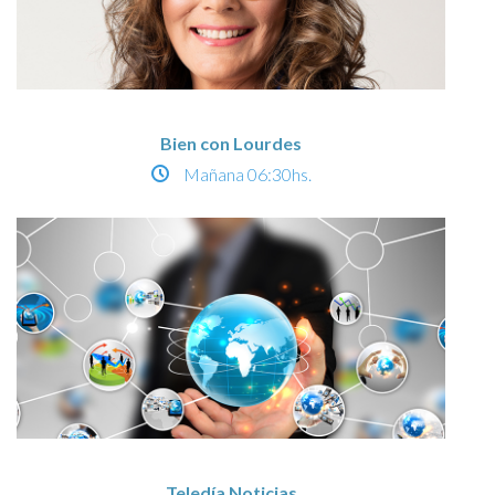
Bien con Lourdes
Mañana
06:30hs.
Teledía Noticias