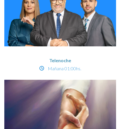
Telenoche
Mañana
01:00hs.