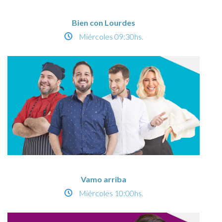
Bien con Lourdes
Miércoles
09:30hs.
Vamo arriba
Miércoles
10:00hs.