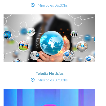
Miércoles
06:30hs.
Teledía Noticias
Miércoles
07:00hs.