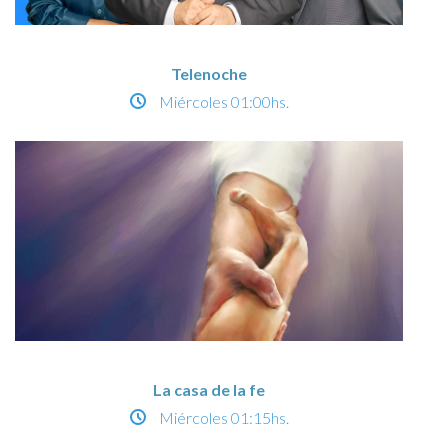
Telenoche
Miércoles
01:00hs.
La casa de la fe
Miércoles
01:15hs.