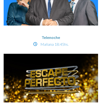
Telenoche
Mañana
18:45hs.