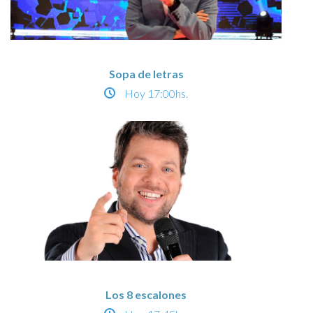
Sopa de letras
Hoy
17:00hs.
Los 8 escalones