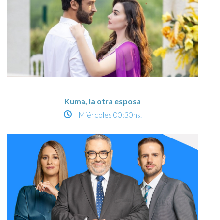
Kuma, la otra esposa
Miércoles
00:30hs.