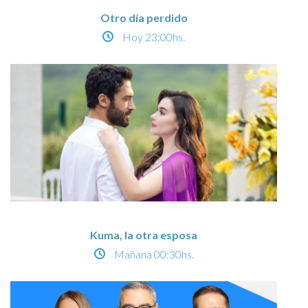
Otro día perdido
Hoy
23:00hs.
Kuma, la otra esposa
Mañana
00:30hs.