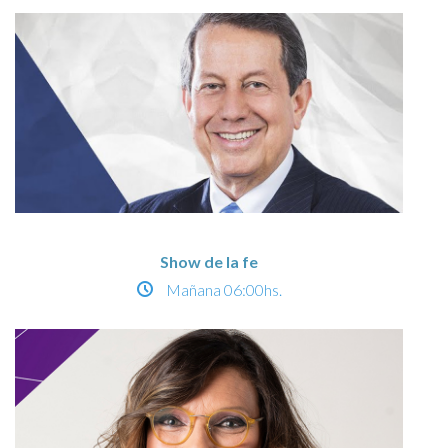
Show de la fe
Mañana
06:00hs.