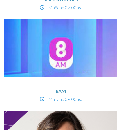
Mañana
07:00hs.
8AM
Mañana
08:00hs.