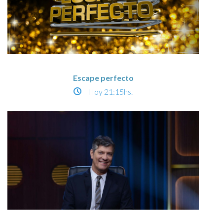
Escape perfecto
Hoy
21:15hs.