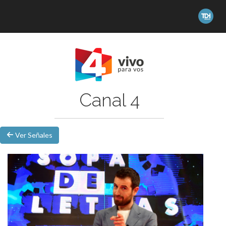
Canal 4
Ver Señales