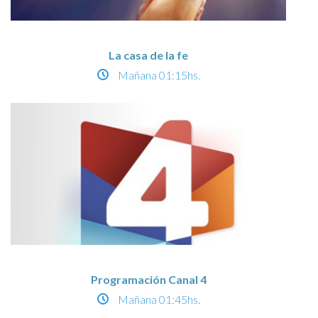
La casa de la fe
Mañana
01:15hs.
Programación Canal 4
Mañana
01:45hs.