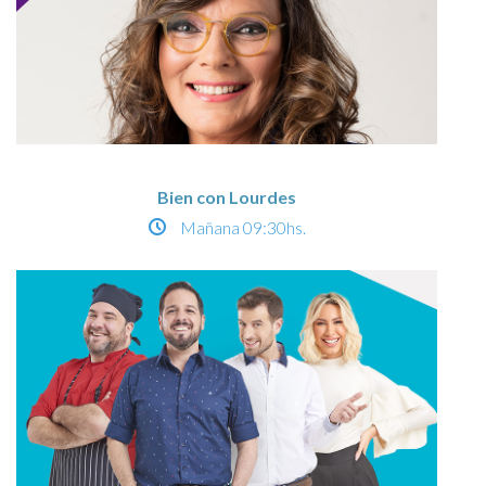
Bien con Lourdes
Mañana
09:30hs.