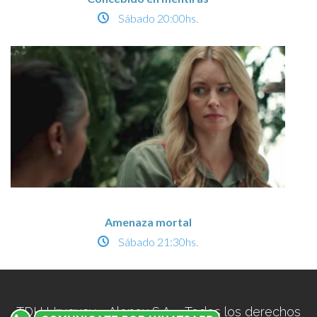
Sábado
20:00hs.
Amenaza mortal
Sábado
21:30hs.
TDH Uruguay - Alonex S.A. - Todos los derechos