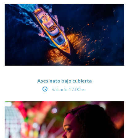
Asesinato bajo cubierta
Sábado
17:00hs.