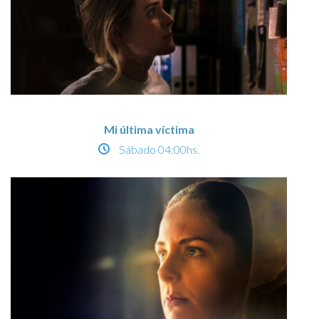
Mi última víctima
Sábado
04:00hs.