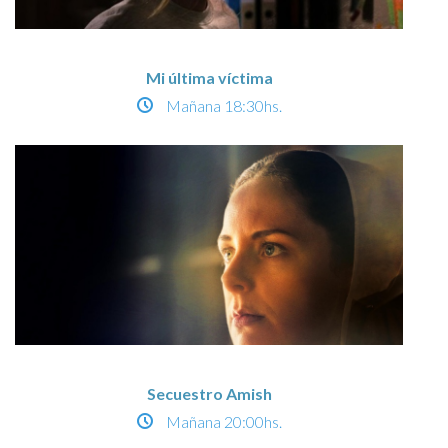
Mi última víctima
Mañana
18:30hs.
Secuestro Amish
Mañana
20:00hs.