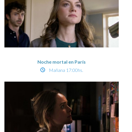
Noche mortal en París
Mañana
17:00hs.