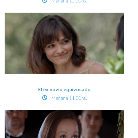
Mañana
10:00hs.
El ex novio equivocado
Mañana
11:00hs.