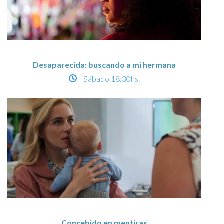
Desaparecida: buscando a mi hermana
Sábado
18:30hs.
Concebido en mentiras