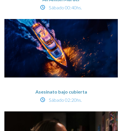
Sábado
00:40hs.
Asesinato bajo cubierta
Sábado
02:20hs.