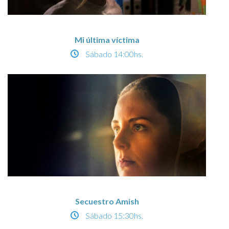
Mi última víctima
Sábado
14:00hs.
Secuestro Amish
Sábado
15:30hs.