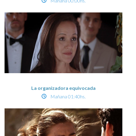
Mañana
00:00hs.
La organizadora equivocada
Mañana
01:40hs.