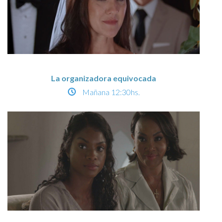
La organizadora equivocada
Mañana
12:30hs.