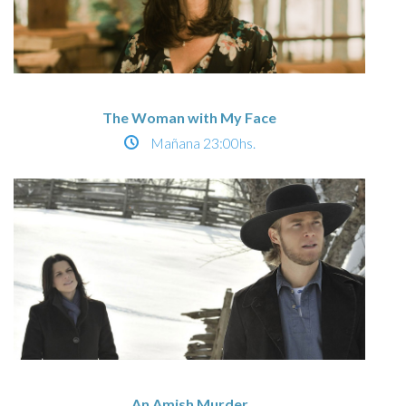
The Woman with My Face
Mañana
23:00hs.
An Amish Murder