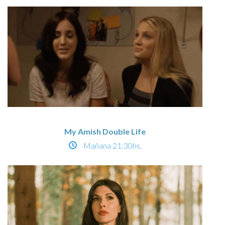
My Amish Double Life
Mañana
21:30hs.