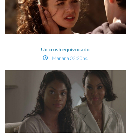
Un crush equivocado
Mañana
03:20hs.