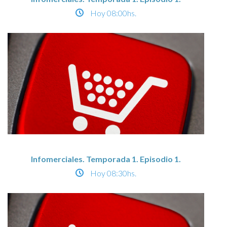
Hoy
08:00hs.
Infomerciales. Temporada 1. Episodio 1.
Hoy
08:30hs.