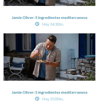
Jamie Oliver: 5 ingredientes mediterraneos
Hoy
14:30hs.
Jamie Oliver: 5 ingredientes mediterraneos
Hoy
15:00hs.