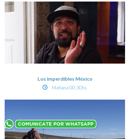
Los imperdibles México
Mañana
00:30hs.