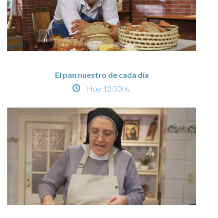
El pan nuestro de cada día
Hoy
12:30hs.