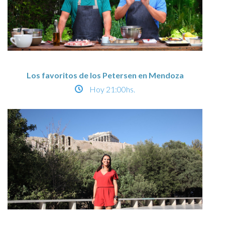
Los favoritos de los Petersen en Mendoza
Hoy
21:00hs.