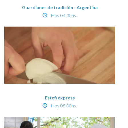
Guardianes de tradición - Argentina
Hoy
04:30hs.
Estefi express
Hoy
05:00hs.