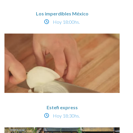
Los imperdibles México
Hoy
18:00hs.
Estefi express
Hoy
18:30hs.