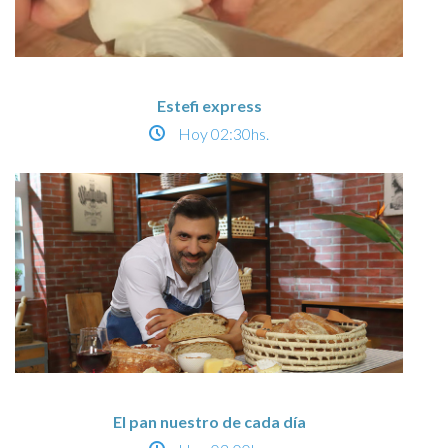
Estefi express
Hoy
02:30hs.
El pan nuestro de cada día