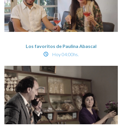
Los favoritos de Paulina Abascal
Hoy
04:00hs.