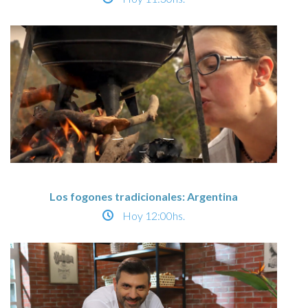
Los fogones tradicionales: Argentina
Hoy
12:00hs.