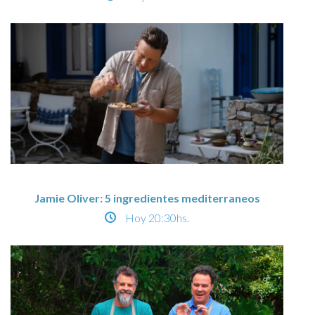
Jamie Oliver: 5 ingredientes mediterraneos
Hoy
20:30hs.