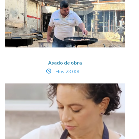
Asado de obra
Hoy
23:00hs.