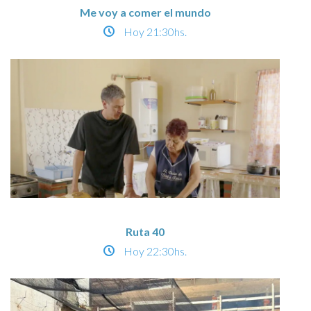
Me voy a comer el mundo
Hoy
21:30hs.
Ruta 40
Hoy
22:30hs.