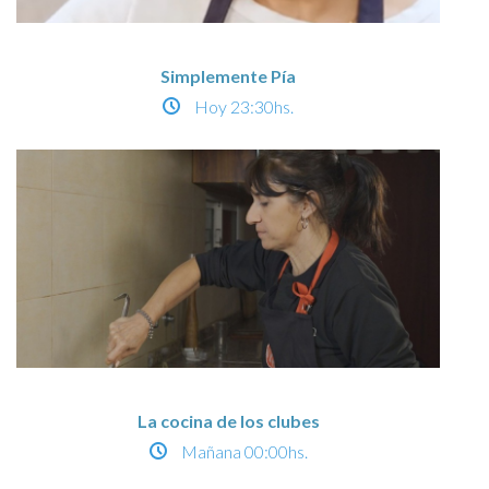
Simplemente Pía
Hoy
23:30hs.
La cocina de los clubes
Mañana
00:00hs.