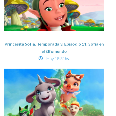
Princesita Sofía. Temporada 3. Episodio 11. Sofía en
el Elfomundo
Hoy
18:31hs.