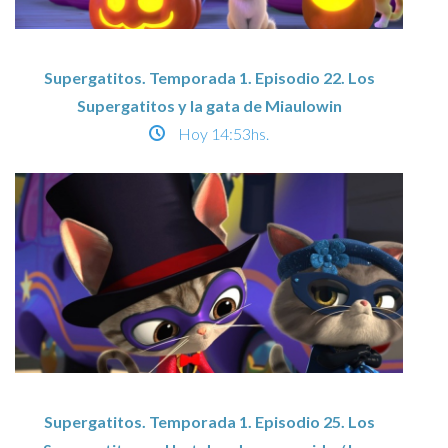
Supergatitos. Temporada 1. Episodio 22. Los
Supergatitos y la gata de Miaulowin
Hoy
14:53hs.
Supergatitos. Temporada 1. Episodio 25. Los