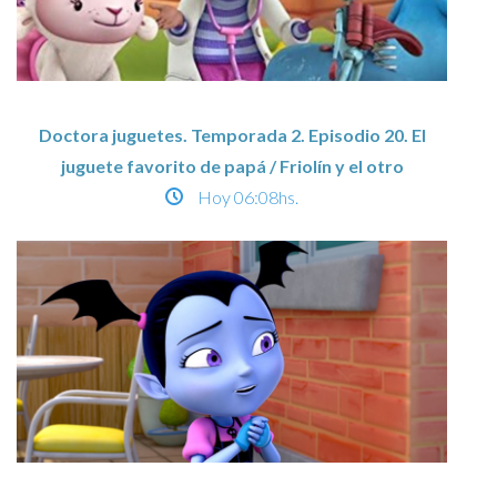
Doctora juguetes. Temporada 2. Episodio 20. El
juguete favorito de papá / Friolín y el otro
Hoy
06:08hs.