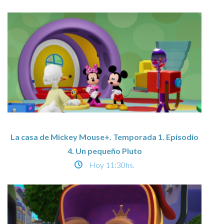
La casa de Mickey Mouse+. Temporada 1. Episodio
4. Un pequeño Pluto
Hoy
11:30hs.