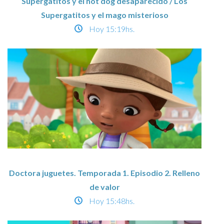
Supergatitos y el hot dog desaparecido / Los
Supergatitos y el mago misterioso
Hoy
15:19hs.
Doctora juguetes. Temporada 1. Episodio 2. Relleno
de valor
Hoy
15:48hs.