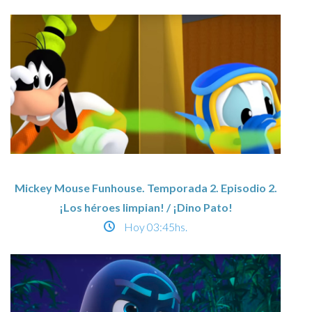
Mickey Mouse Funhouse. Temporada 2. Episodio 2.
¡Los héroes limpian! / ¡Dino Pato!
Hoy
03:45hs.