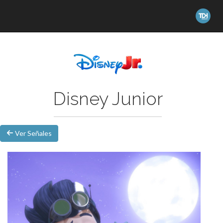
Disney Junior
Ver Señales