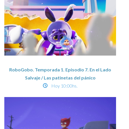
RoboGobo. Temporada 1. Episodio 7. En el Lado
Salvaje / Las patinetas del pánico
Hoy
10:00hs.