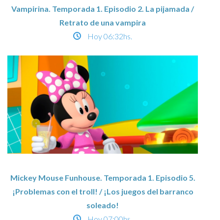
Vampirina. Temporada 1. Episodio 2. La pijamada /
Retrato de una vampira
Hoy
06:32hs.
Mickey Mouse Funhouse. Temporada 1. Episodio 5.
¡Problemas con el troll! / ¡Los juegos del barranco
soleado!
Hoy
07:00hs.