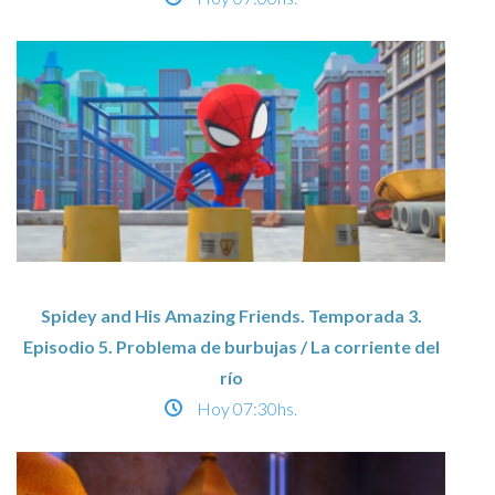
Spidey and His Amazing Friends. Temporada 3.
Episodio 5. Problema de burbujas / La corriente del
río
Hoy
07:30hs.