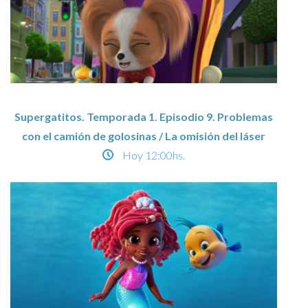
Supergatitos. Temporada 1. Episodio 9. Problemas
con el camión de golosinas / La omisión del láser
Hoy
12:00hs.