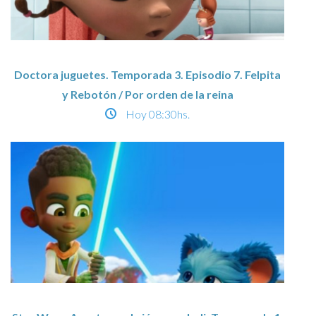
Doctora juguetes. Temporada 3. Episodio 7. Felpita
y Rebotón / Por orden de la reina
Hoy
08:30hs.