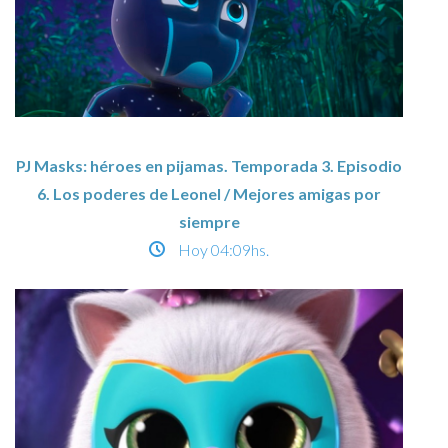
PJ Masks: héroes en pijamas. Temporada 3. Episodio
6. Los poderes de Leonel / Mejores amigas por
siempre
Hoy
04:09hs.