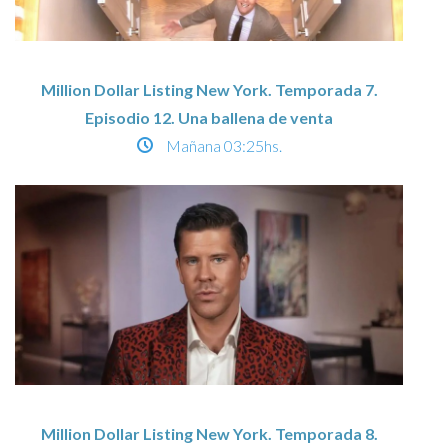
Million Dollar Listing New York. Temporada 7.
Episodio 12. Una ballena de venta
Mañana
03:25hs.
Million Dollar Listing New York. Temporada 8.