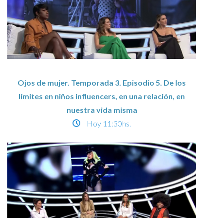
Ojos de mujer. Temporada 3. Episodio 5. De los
límites en niños influencers, en una relación, en
nuestra vida misma
Hoy
11:30hs.