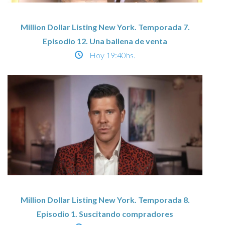
Million Dollar Listing New York. Temporada 7.
Episodio 12. Una ballena de venta
Hoy
19:40hs.
Million Dollar Listing New York. Temporada 8.
Episodio 1. Suscitando compradores