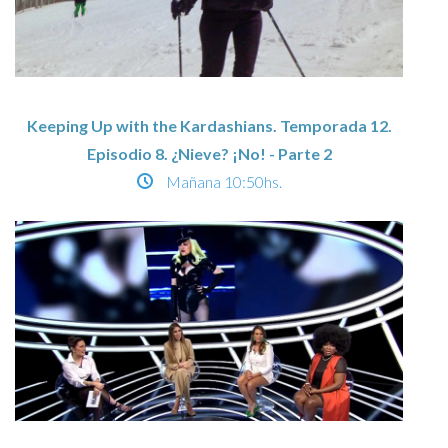
Keeping Up with the Kardashians. Temporada 12.
Episodio 8. ¿Nieve? ¡No! - Parte 2
Mañana
10:50hs.