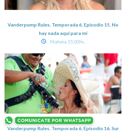
Vanderpump Rules. Temporada 6. Episodio 15. No
hay nada aquí para mí
Mañana
15:00hs.
Vanderpump Rules. Temporada 6. Episodio 16. Sur