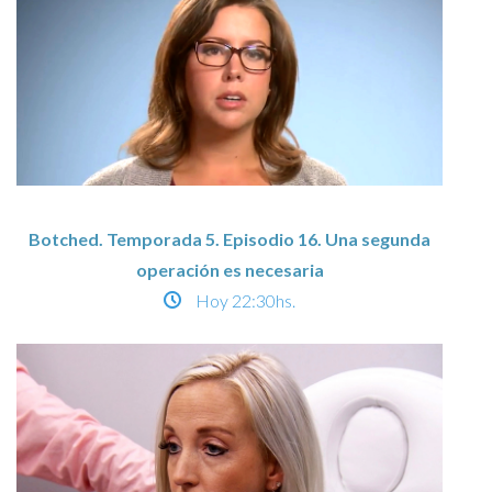
Botched. Temporada 5. Episodio 16. Una segunda
operación es necesaria
Hoy
22:30hs.