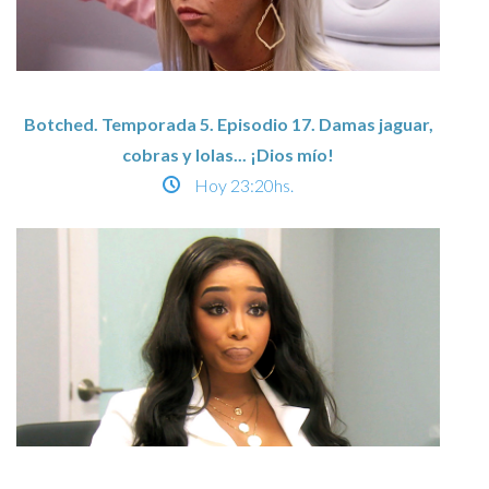
Botched. Temporada 5. Episodio 17. Damas jaguar,
cobras y lolas... ¡Dios mío!
Hoy
23:20hs.