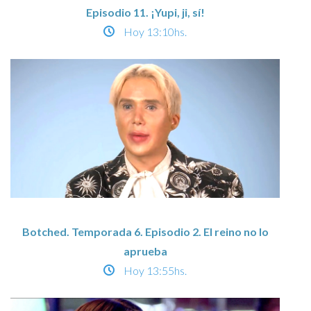
Episodio 11. ¡Yupi, ji, sí!
Hoy
13:10hs.
Botched. Temporada 6. Episodio 2. El reino no lo
aprueba
Hoy
13:55hs.