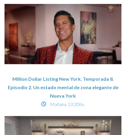
Million Dollar Listing New York. Temporada 8.
Episodio 2. Un estado mental de zona elegante de
Nueva York
Mañana
13:20hs.